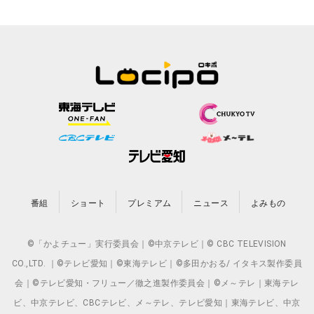
番組
ショート
プレミアム
ニュース
よみもの
©「かよチュー」実行委員会｜©中京テレビ｜© CBC TELEVISION
CO.,LTD. ｜©テレビ愛知｜©東海テレビ｜©多田かおる/ イタキス製作委員
会｜©テレビ愛知・フリュー／徹之進製作委員会｜©メ～テレ｜東海テレ
ビ、中京テレビ、CBCテレビ、メ～テレ、テレビ愛知｜東海テレビ、中京