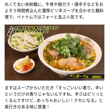
丸くて太い米粉麺に、牛骨や鶏ガラ・唐辛子などをお
よそ５時間煮込んだ濃厚ピリ辛スープを合わせた麺料
理で、ベトナムではフォーと並ぶ人気です。
まずはスープからいただき「すっごいいい香り。辛い
というだけの香りじゃないんですね。辛さはピリっと
くるんですけど…めっちゃおいしい！クセになる」と
奥行きのある味に感激！