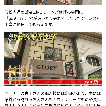
万松寺通の2階にあるジーンズ修理の専門店
『go★fit』。穴があいたり破れてしまったジーンズを
丁寧に修理してもらえます。
オーナーの古田さんの職人技には定評があり、中には
県外から訪れるお客さんも！ヴィンテージものや長年
愛用した大切なジーンズを持ち込む人が絶えない人気