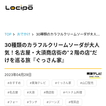
TOP
おでかけ
30種類のカラフルクリームソーダが大人気！名古屋・大須商店街の“２階の店”だけを巡る旅『ぐっさん家』
30種類のカラフルクリームソーダが大人
気！名古屋・大須商店街の“２階の店”だ
けを巡る旅『ぐっさん家』
2023年04月29日
#おすすめ
#東海テレビ
#ぐっさん家
#山口智充
#名古屋
#大須
#商店街
#ベトナム料理
#フォー
#ランチ
#ジーンズ
#喫茶店