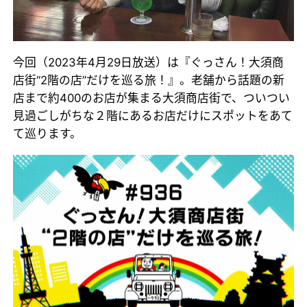
今回（2023年4月29日放送）は『ぐっさん！大須商
店街“2階の店”だけを巡る旅！』。老舗から話題の新
店まで約400のお店が集まる大須商店街で、ついつい
見過ごしがちな２階にあるお店だけにスポットをあて
て巡ります。