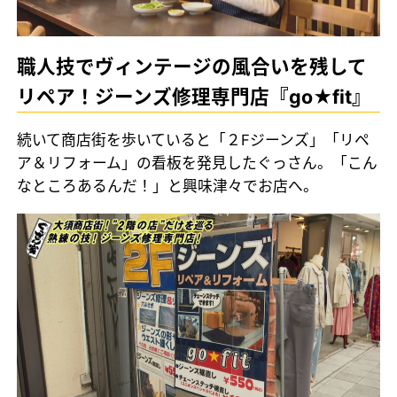
職人技でヴィンテージの風合いを残して
リペア！ジーンズ修理専門店『go★fit』
続いて商店街を歩いていると「２Fジーンズ」「リペ
ア＆リフォーム」の看板を発見したぐっさん。「こん
なところあるんだ！」と興味津々でお店へ。