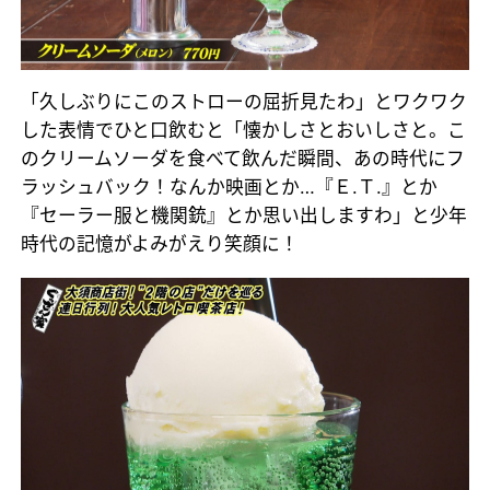
「久しぶりにこのストローの屈折見たわ」とワクワク
した表情でひと口飲むと「懐かしさとおいしさと。こ
のクリームソーダを食べて飲んだ瞬間、あの時代にフ
ラッシュバック！なんか映画とか…『Ｅ.Ｔ.』とか
『セーラー服と機関銃』とか思い出しますわ」と少年
時代の記憶がよみがえり笑顔に！