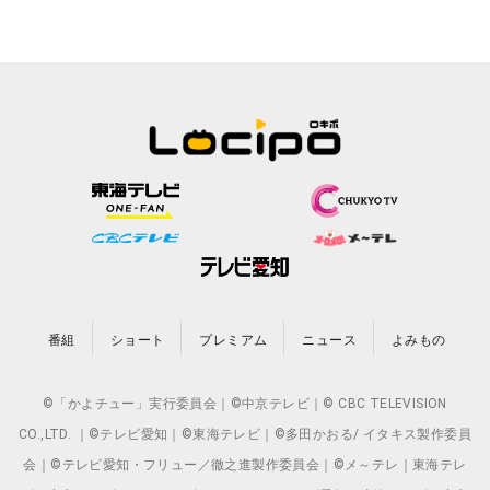
番組
ショート
プレミアム
ニュース
よみもの
©「かよチュー」実行委員会｜©中京テレビ｜© CBC TELEVISION
CO.,LTD. ｜©テレビ愛知｜©東海テレビ｜©多田かおる/ イタキス製作委員
会｜©テレビ愛知・フリュー／徹之進製作委員会｜©メ～テレ｜東海テレ