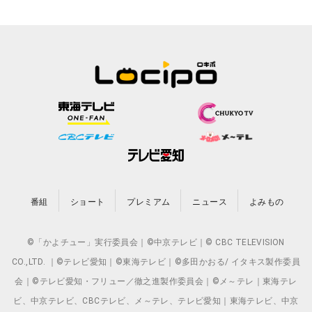
番組
ショート
プレミアム
ニュース
よみもの
©「かよチュー」実行委員会｜©中京テレビ｜© CBC TELEVISION
CO.,LTD. ｜©テレビ愛知｜©東海テレビ｜©多田かおる/ イタキス製作委員
会｜©テレビ愛知・フリュー／徹之進製作委員会｜©メ～テレ｜東海テレ
ビ、中京テレビ、CBCテレビ、メ～テレ、テレビ愛知｜東海テレビ、中京