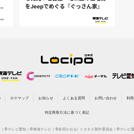
をJeepでめぐる『ぐっさん家』
の
ロケマップ
お知らせ
よくある質問
お問い合わせ
利用
特定商取引法に基づく表記
CO.,LTD. ｜©テレビ愛知｜©東海テレビ｜©多田かおる/ イタキス製作委員会｜