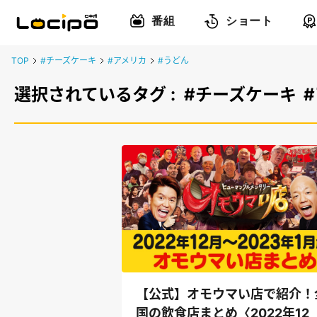
番組
ショート
TOP
#チーズケーキ
#アメリカ
#うどん
選択されているタグ :
#チーズケーキ
【公式】オモウマい店で紹介！
国の飲食店まとめ〈2022年12