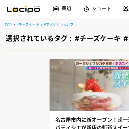
番組
ショート
TOP
#チーズケーキ
#アメリカ
#カフェ
選択されているタグ :
#チーズケーキ
名古屋市内に新オープン！超一
パティシエが新店の斬新スイー