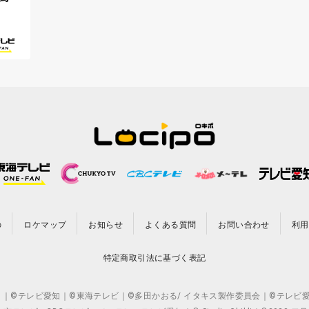
』
の
ロケマップ
お知らせ
よくある質問
お問い合わせ
利用
特定商取引法に基づく表記
CO.,LTD. ｜©テレビ愛知｜©東海テレビ｜©多田かおる/ イタキス製作委員会｜