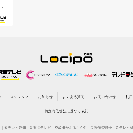
ぐ
の
ロケマップ
お知らせ
よくある質問
お問い合わせ
利用
特定商取引法に基づく表記
CO.,LTD. ｜©テレビ愛知｜©東海テレビ｜©多田かおる/ イタキス製作委員会｜