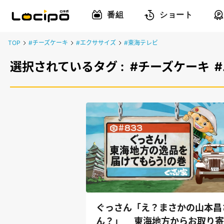
番組
ショート
TOP
#チーズケーキ
#エクササイズ
#東海テレビ
選択されているタグ :
#チーズケーキ
ぐっさん「え？まさかの山本昌
ん？」 東海地方からお取り寄