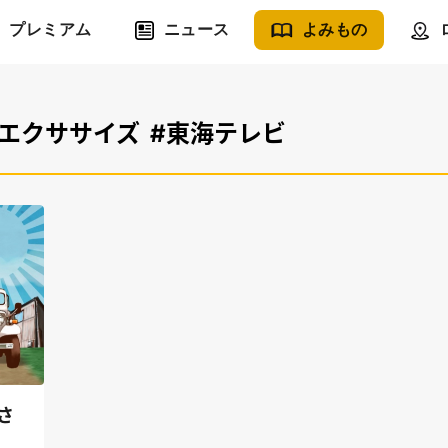
プレミアム
ニュース
よみもの
#エクササイズ
#東海テレビ
さ