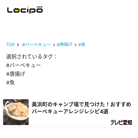
TOP
#バーベキュー
#唐揚げ
#魚
選択されているタグ：
#バーベキュー
#唐揚げ
#魚
美浜町のキャンプ場で見つけた！おすすめ
バーベキューアレンジレシピ4選