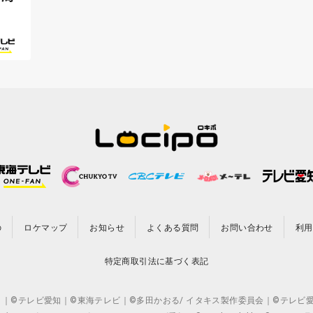
の
ロケマップ
お知らせ
よくある質問
お問い合わせ
利用
特定商取引法に基づく表記
CO.,LTD. ｜©テレビ愛知｜©東海テレビ｜©多田かおる/ イタキス製作委員会｜