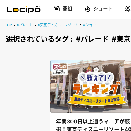
番組
ショート
TOP
#パレード
#東京ディズニーリゾート
#ショー
選択されているタグ :
#パレード
#東
年間300日以上通うマニアが厳
選！東京ディズニーリゾート4