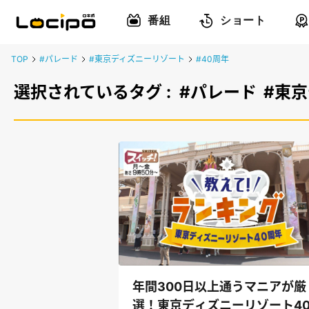
番組
ショート
TOP
#パレード
#東京ディズニーリゾート
#40周年
選択されているタグ :
#パレード
#東
年間300日以上通うマニアが厳
選！東京ディズニーリゾート4