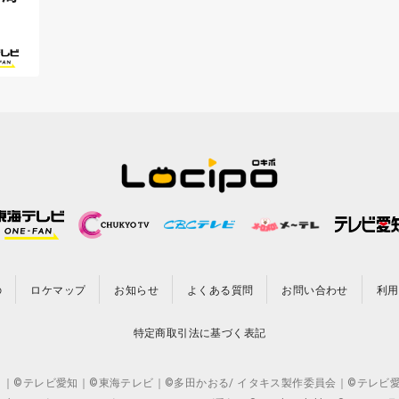
の
ロケマップ
お知らせ
よくある質問
お問い合わせ
利用
特定商取引法に基づく表記
CO.,LTD. ｜©テレビ愛知｜©東海テレビ｜©多田かおる/ イタキス製作委員会｜