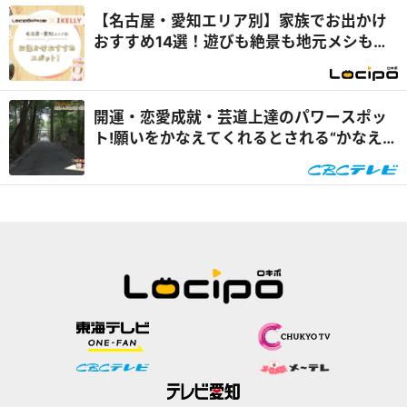
【名古屋・愛知エリア別】家族でお出かけ
おすすめ14選！遊びも絶景も地元メシも満
喫
開運・恋愛成就・芸道上達のパワースポッ
ト!願いをかなえてくれるとされる“かなえ
滝”も!