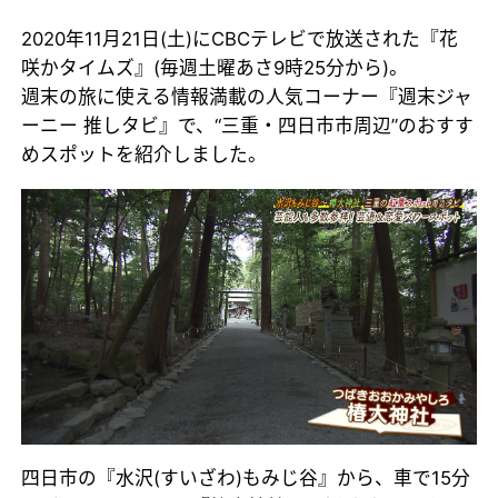
2020年11月21日(土)にCBCテレビで放送された『花
咲かタイムズ』(毎週土曜あさ9時25分から)。
週末の旅に使える情報満載の人気コーナー『週末ジャ
ーニー 推しタビ』で、“三重・四日市市周辺”のおすす
めスポットを紹介しました。
四日市の『水沢(すいざわ)もみじ谷』から、車で15分