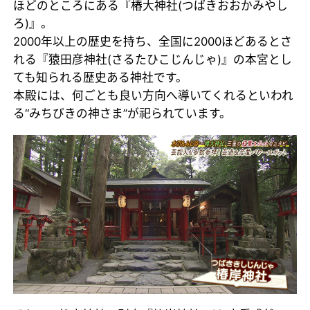
ほどのところにある『椿大神社(つばきおおかみやし
ろ)』。
2000年以上の歴史を持ち、全国に2000ほどあるとさ
れる『猿田彦神社(さるたひこじんじゃ)』の本宮とし
ても知られる歴史ある神社です。
本殿には、何ごとも良い方向へ導いてくれるといわれ
る“みちびきの神さま”が祀られています。