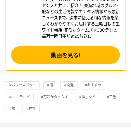
センスと共にご紹介！ 東海地域のグルメ･
旅などの生活情報やエンタメ情報から最新
ニュースまで､ 週末に使える旬な情報を楽
しくわかりやすくお届けする土曜日朝の生
ワイド番組｢花咲かタイムズ｣(CBCテレビ
毎週土曜日午前9:25放送)｡
動画を見る!
#パワースポット
#滝
#開運
#おすすめ
#CBCテレビ
#花咲かタイムズ
#推しタビ
#三重
#旅
#神社