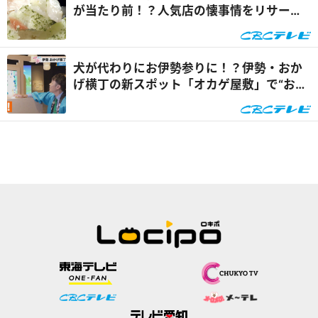
が当たり前！？人気店の懐事情をリサーチ
『チャント！』
犬が代わりにお伊勢参りに！？伊勢・おか
げ横丁の新スポット「オカゲ屋敷」で“おか
げ犬”を体験『チャン...