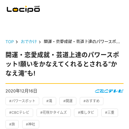
TOP
おでかけ
開運・恋愛成就・芸道上達のパワースポット!願いをかなえてくれるとされる“かなえ滝”も!
開運・恋愛成就・芸道上達のパワースポ
ット!願いをかなえてくれるとされる“か
なえ滝”も!
2020年12月16日
#パワースポット
#滝
#開運
#おすすめ
#CBCテレビ
#花咲かタイムズ
#推しタビ
#三重
#旅
#神社