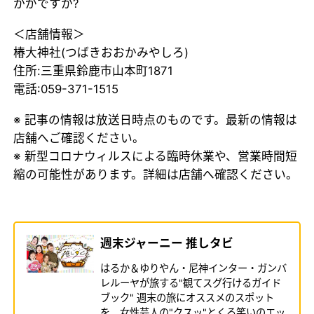
かがですか?
＜店舗情報＞
椿大神社(つばきおおかみやしろ)
住所:三重県鈴鹿市山本町1871
電話:059-371-1515
※ 記事の情報は放送日時点のものです。最新の情報は
店舗へご確認ください。
※ 新型コロナウィルスによる臨時休業や、営業時間短
縮の可能性があります。詳細は店舗へ確認ください。
週末ジャーニー 推しタビ
はるか＆ゆりやん・尼神インター・ガンバ
レルーヤが旅する"観てスグ行けるガイド
ブック" 週末の旅にオススメのスポット
を、女性芸人の"クスッ"とくる笑いのエッ