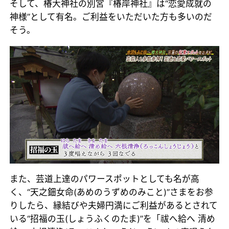
そして、椿大神社の別宮『椿岸神社』は“恋愛成就の
神様”として有名。ご利益をいただいた方も多いのだ
そう。
また、芸道上達のパワースポットとしても名が高
く、“天之鈿女命(あめのうずめのみこと)”さまをお参
りしたら、縁結びや夫婦円満にご利益があるとされて
いる“招福の玉(しょうふくのたま)”を「祓へ給へ 清め