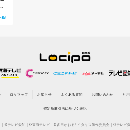
学
の
ロケマップ
お知らせ
よくある質問
お問い合わせ
利用
特定商取引法に基づく表記
CO.,LTD. ｜©テレビ愛知｜©東海テレビ｜©多田かおる/ イタキス製作委員会｜