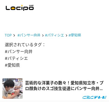
TOP
#パンサー向井
#パティシエ
#愛知県
選択されているタグ：
#パンサー向井
#パティシエ
#愛知県
芸術的な洋菓子の数々！愛知県知立市・プ
ロ顔負けのスゴ技生徒達にパンサー向井が
迫る！『いざ学校に向井ます』