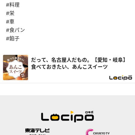
#料理
#栄
#車
#食パン
#餡子
だって、名古屋人だもの。【愛知・岐阜】
食べておきたい、あんこスイーツ