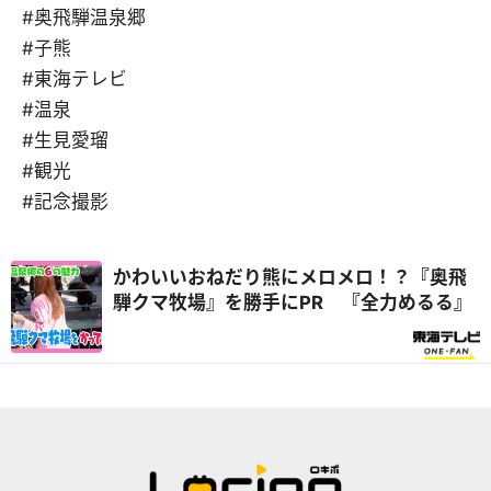
#奥飛騨温泉郷
#子熊
#東海テレビ
#温泉
#生見愛瑠
#観光
#記念撮影
かわいいおねだり熊にメロメロ！？『奥飛
騨クマ牧場』を勝手にPR 『全力めるる』