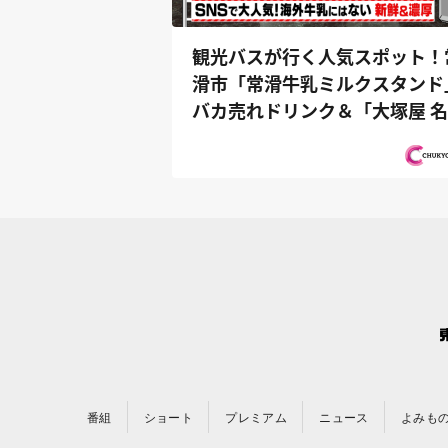
観光バスが行く人気スポット！
滑市「常滑牛乳ミルクスタンド
バカ売れドリンク＆「大塚屋 
屋 車...
番組
ショート
プレミアム
ニュース
よみも