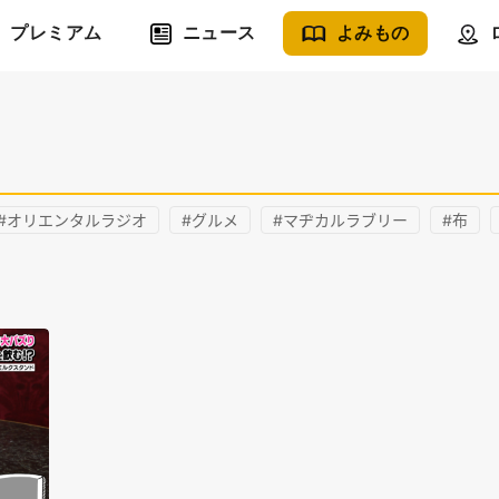
プレミアム
ニュース
よみもの
#オリエンタルラジオ
#グルメ
#マヂカルラブリー
#布