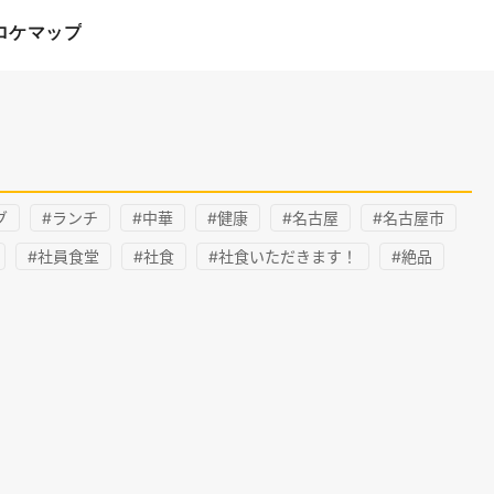
ロケマップ
グ
#ランチ
#中華
#健康
#名古屋
#名古屋市
#社員食堂
#社食
#社食いただきます！
#絶品