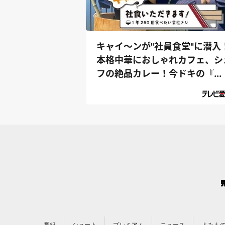
キャイ～ンが"社員食堂"に潜入
本格中華におしゃれカフェ、シ
フの絶品カレー！今ドキの『...