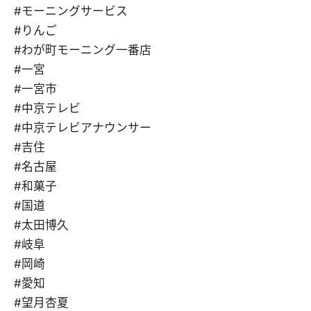
#モーニングサービス
#りんご
#わが町モーニング一番店
#一宮
#一宮市
#中京テレビ
#中京テレビアナウンサー
#吉住
#名古屋
#和菓子
#国道
#太田博久
#岐阜
#岡崎
#愛知
#望月杏夏