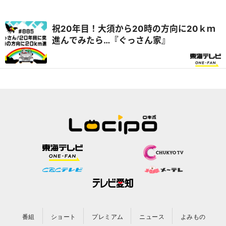
祝20年目！大須から20時の方向に20ｋｍ
進んでみたら…『ぐっさん家』
番組
ショート
プレミアム
ニュース
よみもの