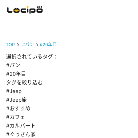
TOP
#パン
#20年目
選択されているタグ：
#パン
#20年目
タグを絞り込む
#Jeep
#Jeep旅
#おすすめ
#カフェ
#カルバート
#ぐっさん家