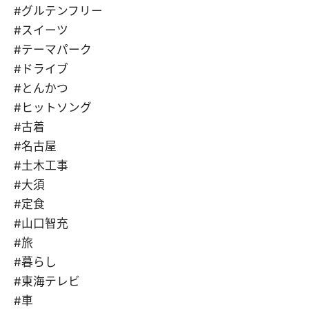
#グルテンフリー
#スイーツ
#テーマパーク
#ドライブ
#とんかつ
#ヒットソング
#古着
#名古屋
#土木工事
#大須
#定食
#山口智充
#旅
#暮らし
#東海テレビ
#車