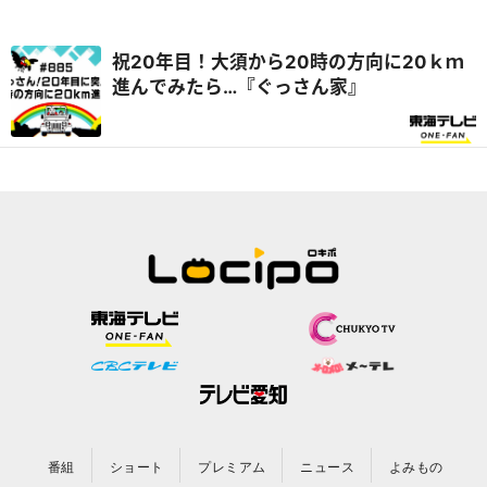
祝20年目！大須から20時の方向に20ｋｍ
進んでみたら…『ぐっさん家』
番組
ショート
プレミアム
ニュース
よみもの