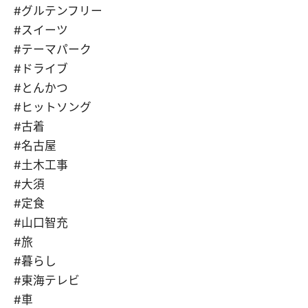
#グルテンフリー
#スイーツ
#テーマパーク
#ドライブ
#とんかつ
#ヒットソング
#古着
#名古屋
#土木工事
#大須
#定食
#山口智充
#旅
#暮らし
#東海テレビ
#車