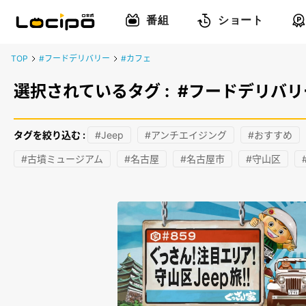
番組
ショート
TOP
#フードデリバリー
#カフェ
選択されているタグ :
#フードデリバリ
タグを絞り込む :
#Jeep
#アンチエイジング
#おすすめ
#古墳ミュージアム
#名古屋
#名古屋市
#守山区