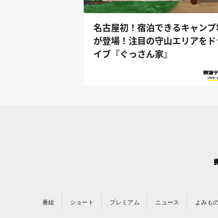
名古屋初！宿泊できるキャンプ
が登場！注目の守山エリアをド
イブ『ぐっさん家』
番組
ショート
プレミアム
ニュース
よみも