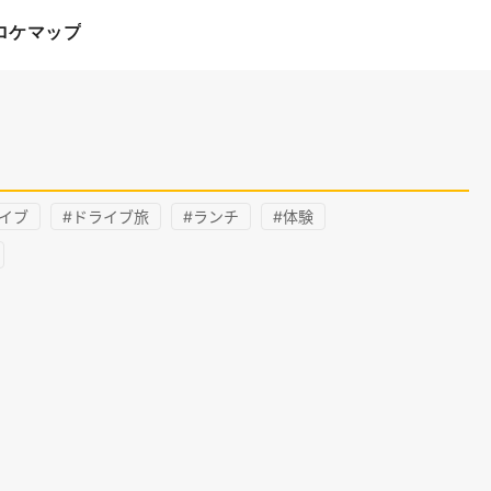
ロケマップ
イブ
#ドライブ旅
#ランチ
#体験