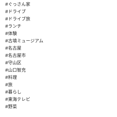
#ぐっさん家
#ドライブ
#ドライブ旅
#ランチ
#体験
#古墳ミュージアム
#名古屋
#名古屋市
#守山区
#山口智充
#料理
#旅
#暮らし
#東海テレビ
#野菜