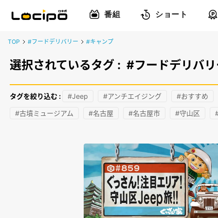
番組
ショート
TOP
#フードデリバリー
#キャンプ
選択されているタグ :
#フードデリバリ
タグを絞り込む :
#Jeep
#アンチエイジング
#おすすめ
#古墳ミュージアム
#名古屋
#名古屋市
#守山区