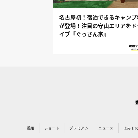
名古屋初！宿泊できるキャンプ
が登場！注目の守山エリアをド
イブ『ぐっさん家』
番組
ショート
プレミアム
ニュース
よみも