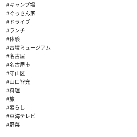
#キャンプ場
#ぐっさん家
#ドライブ
#ランチ
#体験
#古墳ミュージアム
#名古屋
#名古屋市
#守山区
#山口智充
#料理
#旅
#暮らし
#東海テレビ
#野菜