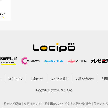
の
ロケマップ
お知らせ
よくある質問
お問い合わせ
利用
特定商取引法に基づく表記
CO.,LTD. ｜©テレビ愛知｜©東海テレビ｜©多田かおる/ イタキス製作委員会｜