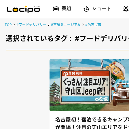
番組
ショート
TOP
#フードデリバリー
#古墳ミュージアム
#名古屋市
選択されているタグ :
#フードデリバリ
名古屋初！宿泊できるキャンプ
が登場！注目の守山エリアをド