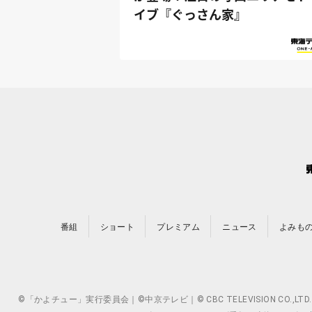
イブ『ぐっさん家』
番組
ショート
プレミアム
ニュース
よみも
©「かよチュー」実行委員会｜©中京テレビ｜© CBC TELEVISION 