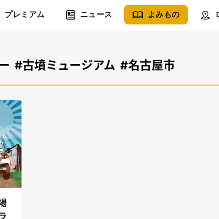
プレミアム
ニュース
よみもの
ー
#古墳ミュージアム
#名古屋市
場
ラ