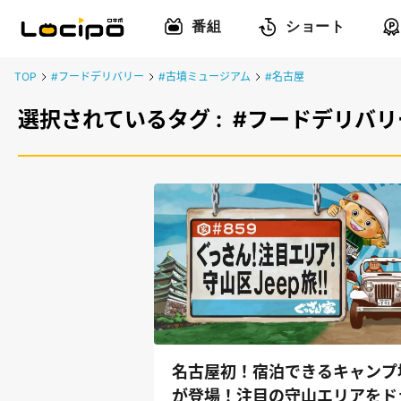
番組
ショート
TOP
#フードデリバリー
#古墳ミュージアム
#名古屋
選択されているタグ :
#フードデリバリ
名古屋初！宿泊できるキャンプ
が登場！注目の守山エリアをド