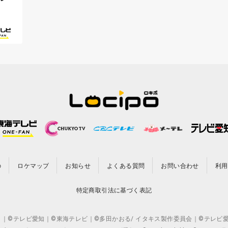
の
ロケマップ
お知らせ
よくある質問
お問い合わせ
利用
特定商取引法に基づく表記
CO.,LTD. ｜©テレビ愛知｜©東海テレビ｜©多田かおる/ イタキス製作委員会｜