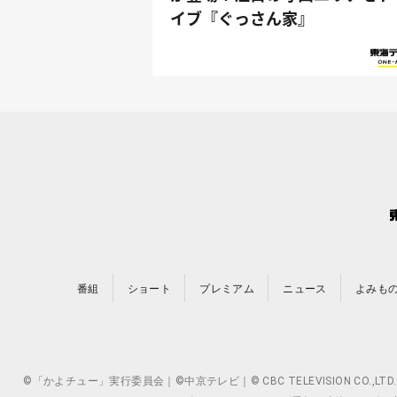
イブ『ぐっさん家』
番組
ショート
プレミアム
ニュース
よみも
©「かよチュー」実行委員会｜©中京テレビ｜© CBC TELEVISION 