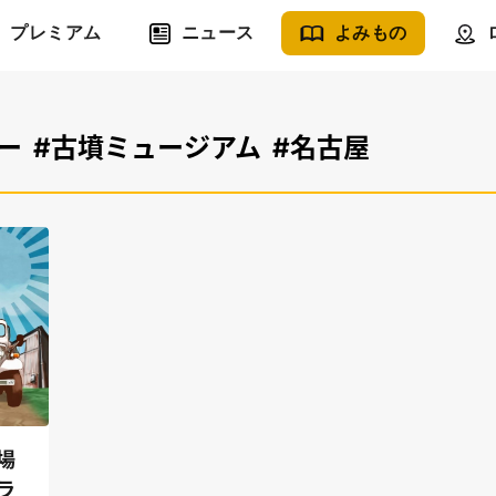
プレミアム
ニュース
よみもの
ー
#古墳ミュージアム
#名古屋
場
ラ