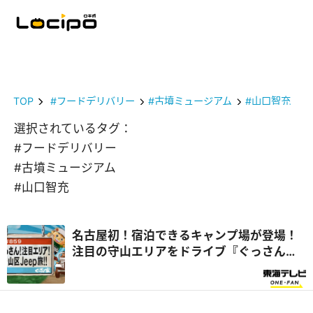
TOP
#フードデリバリー
#古墳ミュージアム
#山口智充
選択されているタグ：
#フードデリバリー
#古墳ミュージアム
#山口智充
名古屋初！宿泊できるキャンプ場が登場！
注目の守山エリアをドライブ『ぐっさん
家』