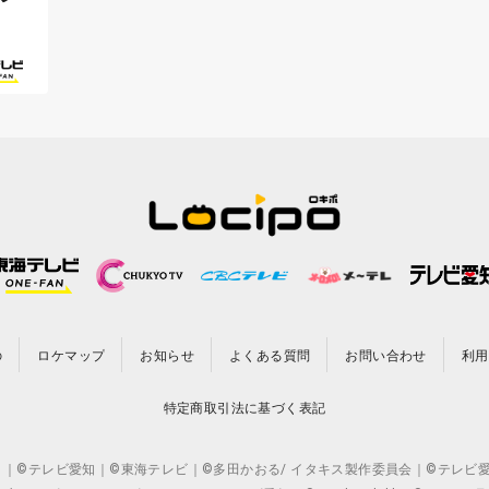
の
ロケマップ
お知らせ
よくある質問
お問い合わせ
利用
特定商取引法に基づく表記
CO.,LTD. ｜©テレビ愛知｜©東海テレビ｜©多田かおる/ イタキス製作委員会｜