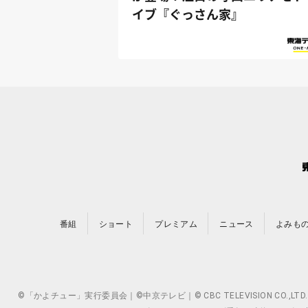
イブ『ぐっさん家』
番組
ショート
プレミアム
ニュース
よみも
©「かよチュー」実行委員会｜©中京テレビ｜© CBC TELEVISION 