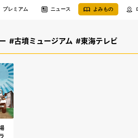
プレミアム
ニュース
よみもの
ー
#古墳ミュージアム
#東海テレビ
場
ラ