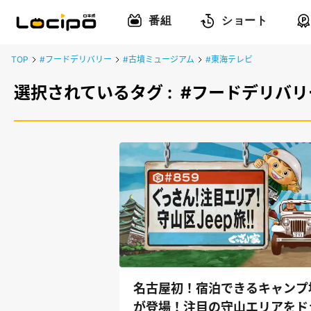
番組
ショート
TOP
#フードデリバリー
#古墳ミュージアム
#東海テレビ
選択されているタグ :
#フードデリバリ
名古屋初！宿泊できるキャンプ
が登場！注目の守山エリアをド