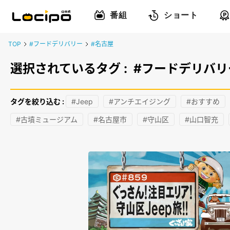
番組
ショート
TOP
#フードデリバリー
#名古屋
選択されているタグ :
#フードデリバリ
タグを絞り込む :
#Jeep
#アンチエイジング
#おすすめ
#古墳ミュージアム
#名古屋市
#守山区
#山口智充