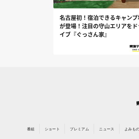
名古屋初！宿泊できるキャンプ
が登場！注目の守山エリアをド
イブ『ぐっさん家』
番組
ショート
プレミアム
ニュース
よみも