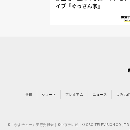
イブ『ぐっさん家』
番組
ショート
プレミアム
ニュース
よみも
©「かよチュー」実行委員会｜©中京テレビ｜© CBC TELEVISION 