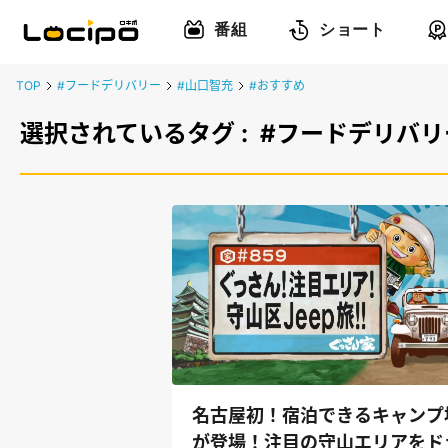
番組
ショート
TOP
#フードデリバリー
#山口智充
#おすすめ
選択されているタグ :
#フードデリバリ
名古屋初！宿泊できるキャンプ
が登場！注目の守山エリアをド