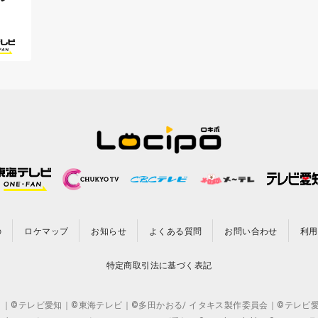
の
ロケマップ
お知らせ
よくある質問
お問い合わせ
利用
特定商取引法に基づく表記
CO.,LTD. ｜©テレビ愛知｜©東海テレビ｜©多田かおる/ イタキス製作委員会｜