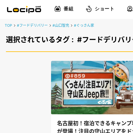
番組
ショート
TOP
#フードデリバリー
#山口智充
#ぐっさん家
選択されているタグ :
#フードデリバリ
名古屋初！宿泊できるキャンプ
が登場！注目の守山エリアをド