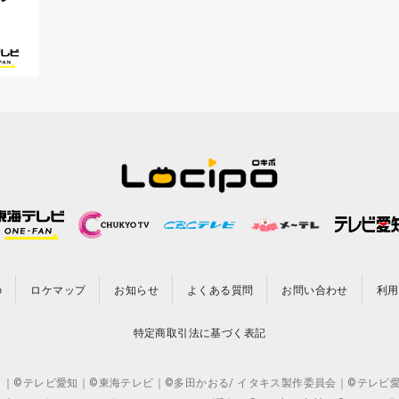
の
ロケマップ
お知らせ
よくある質問
お問い合わせ
利用
特定商取引法に基づく表記
CO.,LTD. ｜©テレビ愛知｜©東海テレビ｜©多田かおる/ イタキス製作委員会｜