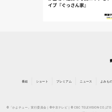
イブ『ぐっさん家』
番組
ショート
プレミアム
ニュース
よみも
©「かよチュー」実行委員会｜©中京テレビ｜© CBC TELEVISION 