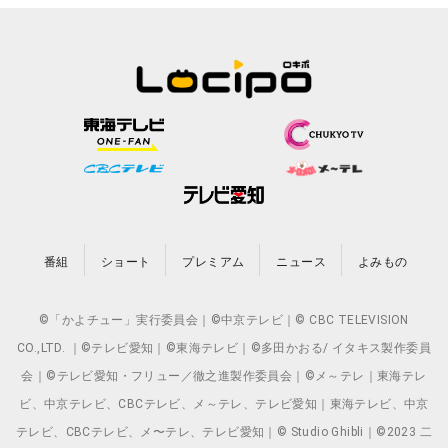
番組
ショート
プレミアム
ニュース
よみもの
©「かよチュー」実行委員会｜©中京テレビ｜© CBC TELEVISION
CO.,LTD. ｜©テレビ愛知｜©東海テレビ｜©多田かおる/ イタキス製作委員
会｜©テレビ愛知・フリュー／徹之進製作委員会｜©メ～テレ｜東海テレ
ビ、中京テレビ、CBCテレビ、メ～テレ、テレビ愛知｜東海テレビ、中京
テレビ、CBCテレビ、メ〜テレ、テレビ愛知｜© Studio Ghibli｜©2023 二