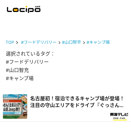
TOP
#フードデリバリー
#山口智充
#キャンプ場
選択されているタグ：
#フードデリバリー
#山口智充
#キャンプ場
名古屋初！宿泊できるキャンプ場が登場！
注目の守山エリアをドライブ『ぐっさん
家』