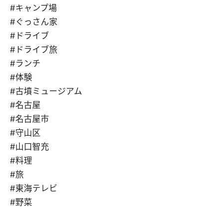
#キャンプ場
#ぐっさん家
#ドライブ
#ドライブ旅
#ランチ
#体験
#古墳ミュージアム
#名古屋
#名古屋市
#守山区
#山口智充
#料理
#旅
#東海テレビ
#野菜