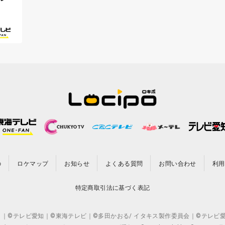
の
ロケマップ
お知らせ
よくある質問
お問い合わせ
利用
特定商取引法に基づく表記
CO.,LTD. ｜©テレビ愛知｜©東海テレビ｜©多田かおる/ イタキス製作委員会｜