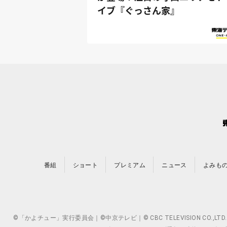
イブ『ぐっさん家』
番組
ショート
プレミアム
ニュース
よみも
©「かよチュー」実行委員会｜©中京テレビ｜© CBC TELEVISION 