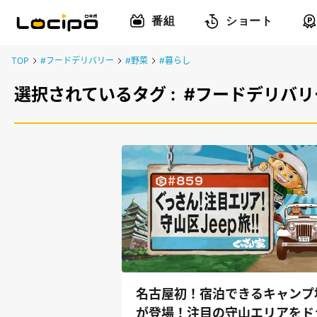
番組
ショート
TOP
#フードデリバリー
#野菜
#暮らし
選択されているタグ :
#フードデリバリ
名古屋初！宿泊できるキャンプ
が登場！注目の守山エリアをド