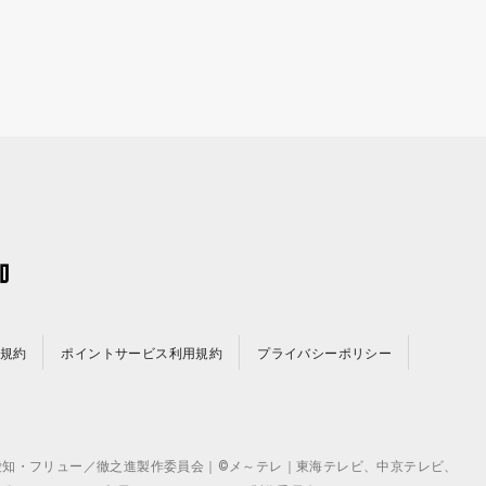
規約
ポイントサービス利用規約
プライバシーポリシー
©テレビ愛知・フリュー／徹之進製作委員会｜©メ～テレ｜東海テレビ、中京テレビ、