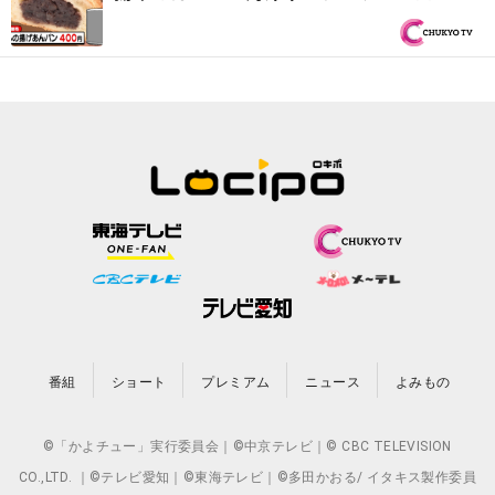
アン パン」巨大クロワッサン『PS純金（ゴ
ールド）』
番組
ショート
プレミアム
ニュース
よみもの
©「かよチュー」実行委員会｜©中京テレビ｜© CBC TELEVISION
CO.,LTD. ｜©テレビ愛知｜©東海テレビ｜©多田かおる/ イタキス製作委員