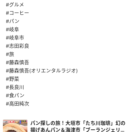
#グルメ
#コーヒー
#パン
#岐阜
#岐阜市
#志田彩良
#旅
#藤森慎吾
#藤森慎吾(オリエンタルラジオ)
#野菜
#長良川
#食パン
#高田純次
パン探しの旅！大垣市「たち川珈琲」幻の
揚げあんパン＆海津市「ブーランジェリー