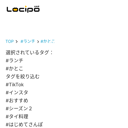
TOP
#ランチ
#かとこ
選択されているタグ：
#ランチ
#かとこ
タグを絞り込む
#TikTok
#インスタ
#おすすめ
#シーズン２
#タイ料理
#はじめてさんぽ