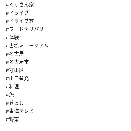
#ぐっさん家
#ドライブ
#ドライブ旅
#フードデリバリー
#体験
#古墳ミュージアム
#名古屋
#名古屋市
#守山区
#山口智充
#料理
#旅
#暮らし
#東海テレビ
#野菜