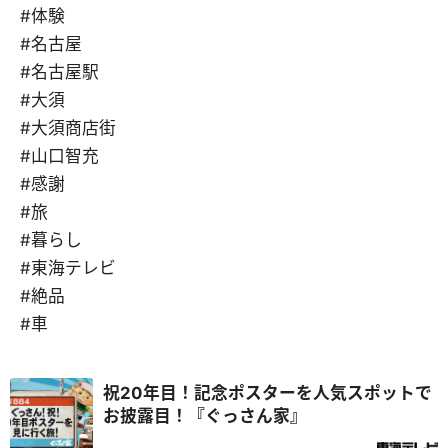
#体験
#名古屋
#名古屋駅
#大須
#大須商店街
#山口智充
#感謝
#旅
#暮らし
#東海テレビ
#絶品
#車
祝20年目！記念ポスターを人気スポットで
お披露目！『ぐっさん家』