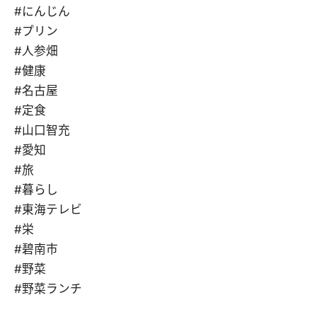
#にんじん
#プリン
#人参畑
#健康
#名古屋
#定食
#山口智充
#愛知
#旅
#暮らし
#東海テレビ
#栄
#碧南市
#野菜
#野菜ランチ