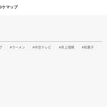
ロケマップ
グ
#ラーメン
#中京テレビ
#井上瑞稀
#和菓子