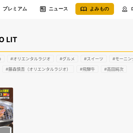
プレミアム
ニュース
よみもの
O LIT
め
#オリエンタルラジオ
#グルメ
#スイーツ
#モーニン
#藤森慎吾（オリエンタルラジオ）
#飛騨牛
#高田純次