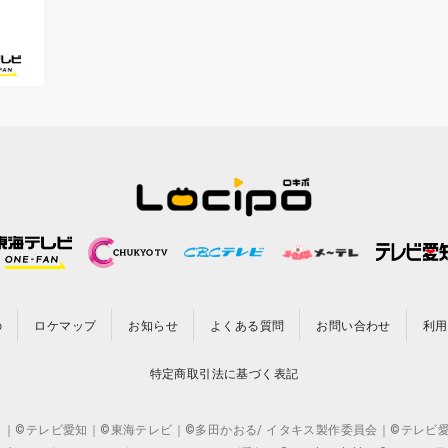
の
ロケマップ
お知らせ
よくある質問
お問い合わせ
利用
特定商取引法に基づく表記
CO.,LTD. ｜©テレビ愛知｜©東海テレビ｜©多田かおる/ イタキス製作委員会｜