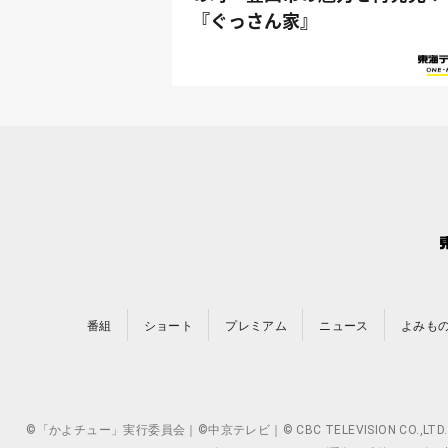
『ぐっさん家』
番組
ショート
プレミアム
ニュース
よみも
©「かよチュー」実行委員会｜©中京テレビ｜© CBC TELEVISION 