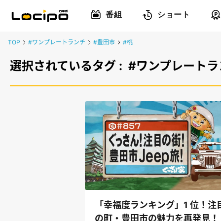
番組
ショート
TOP
#ワンプレートランチ
#豊田市
#桃
選択されているタグ :
#ワンプレートラ
「幸福度ランキング」1 位！注
の町・豊田市の魅力を再発見！