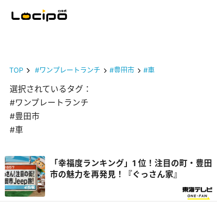
TOP
#ワンプレートランチ
#豊田市
#車
選択されているタグ：
#ワンプレートランチ
#豊田市
#車
「幸福度ランキング」1 位！注目の町・豊田
市の魅力を再発見！『ぐっさん家』