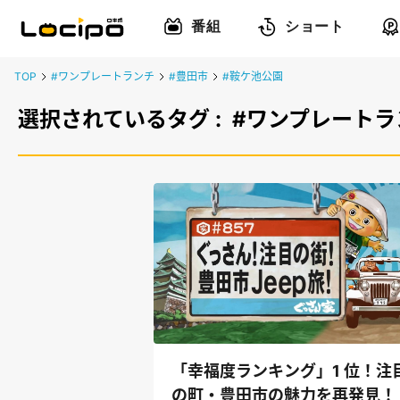
番組
ショート
TOP
#ワンプレートランチ
#豊田市
#鞍ケ池公園
選択されているタグ :
#ワンプレートラ
「幸福度ランキング」1 位！注
の町・豊田市の魅力を再発見！