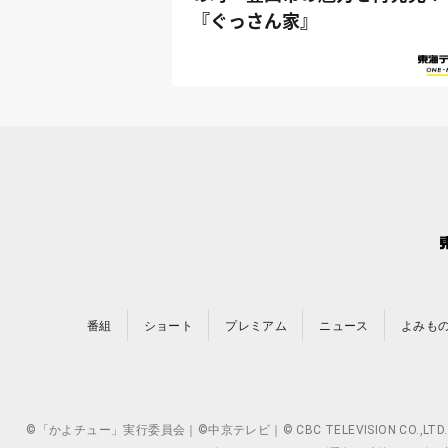
『ぐっさん家』
番組
ショート
プレミアム
ニュース
よみも
©「かよチュー」実行委員会｜©中京テレビ｜© CBC TELEVISION 