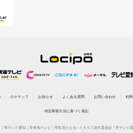
の
ロケマップ
お知らせ
よくある質問
お問い合わせ
利用
特定商取引法に基づく表記
CO.,LTD. ｜©テレビ愛知｜©東海テレビ｜©多田かおる/ イタキス製作委員会｜