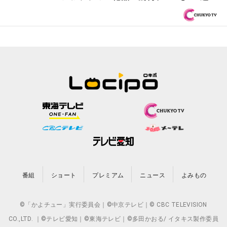
番組
ショート
プレミアム
ニュース
よみもの
©「かよチュー」実行委員会｜©中京テレビ｜© CBC TELEVISION
CO.,LTD. ｜©テレビ愛知｜©東海テレビ｜©多田かおる/ イタキス製作委員