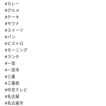
#カレー
#グルメ
#ケーキ
#サウナ
#スイーツ
#パン
#ビストロ
#モーニング
#ランチ
#一宮
#一宮市
#三重
#三重県
#中京テレビ
#名古屋
#名古屋市