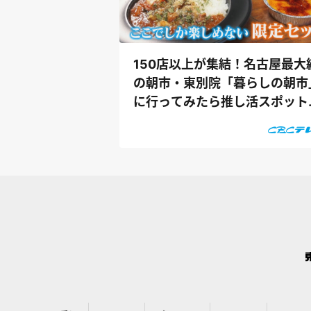
150店以上が集結！名古屋最大
の朝市・東別院「暮らしの朝市
に行ってみたら推し活スポット
った！？...