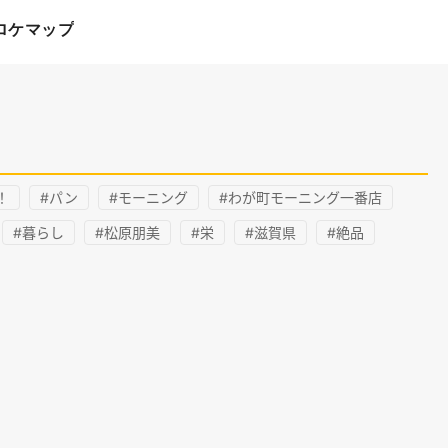
ロケマップ
！
#パン
#モーニング
#わが町モーニング一番店
#暮らし
#松原朋美
#栄
#滋賀県
#絶品