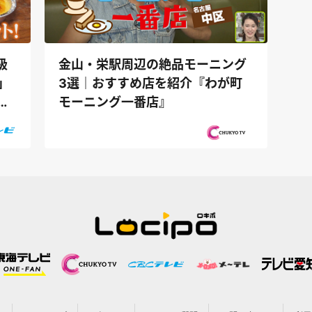
級
金山・栄駅周辺の絶品モーニング
」
3選｜おすすめ店を紹介『わが町
だ
モーニング一番店』