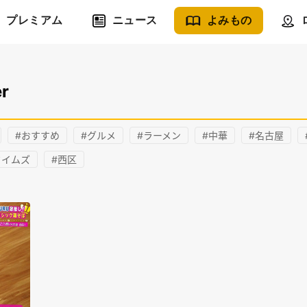
プレミアム
ニュース
よみもの
r
#おすすめ
#グルメ
#ラーメン
#中華
#名古屋
タイムズ
#西区