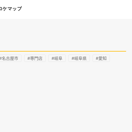
ロケマップ
#名古屋市
#専門店
#岐阜
#岐阜県
#愛知