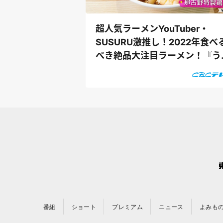
超人気ラーメンYouTuber・
SUSURU激推し！2022年食べ
べき絶品大注目ラーメン！『う
ずキング』
番組
ショート
プレミアム
ニュース
よみも