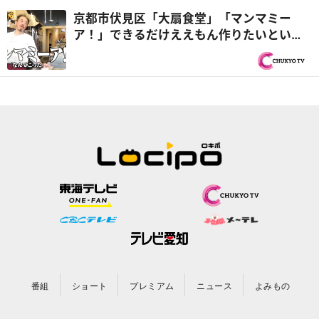
京都市伏見区「大扇食堂」「マンマミー
ア！」できるだけええもん作りたいという
ド正直者シェフがお出迎え『オモウマい
店』
番組
ショート
プレミアム
ニュース
よみもの