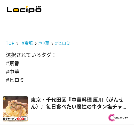
TOP
#京都
#中華
#ヒロミ
選択されているタグ：
#京都
#中華
#ヒロミ
東京・千代田区『中華料理 雁川（がんせ
ん）』毎日食べたい魔性の牛タン塩チャー
ハン！？ほか おうちで作りたくなるオモ
ウマい料理を紹介！『オモウマい店』